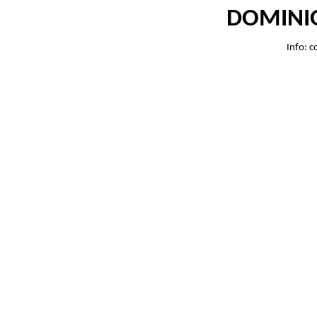
DOMINIO
Info
: 